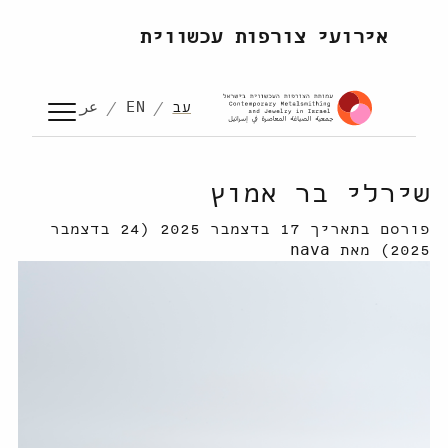
לדלג לתוכן
אירועי צורפות עכשווית
עב
EN
عر
שירלי בר אמוץ
פורסם בתאריך
17 בדצמבר 2025
(24 בדצמבר
2025)
מאת
nava