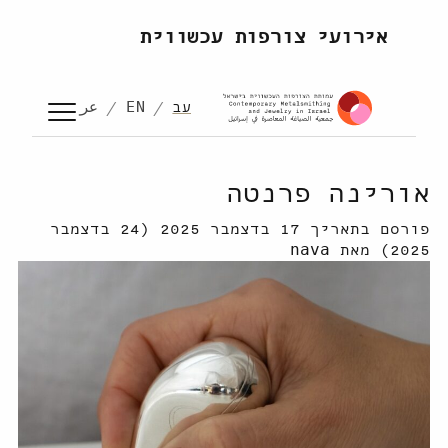
לדלג לתוכן
אירועי צורפות עכשווית
עב
EN
عر
אורינה פרנטה
פורסם בתאריך
17 בדצמבר 2025
(24 בדצמבר
2025)
מאת
nava