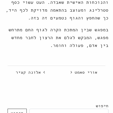
והנוכחות האישית שאבדה. העט עשוי כסף
סטרלינג ומעוצב בהתאמה מדויקת לכף היד,
כך שהחפץ והגוף נטמעים זה בזה.
במפגש שבין המתכת הקרה לגוף החם מתרחש
מפגש, המבקש לגלם את הרצון לחבר מחדש
בין אדם, פעולה וחומר.
ניווט
אורי סאמט
אלונה קציר
חיפוש