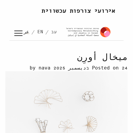
Skip to content
אירועי צורפות עכשווית
עב
EN
عر
ميخال أورِن
24 בديسمبر 2025
Posted on
by
nava