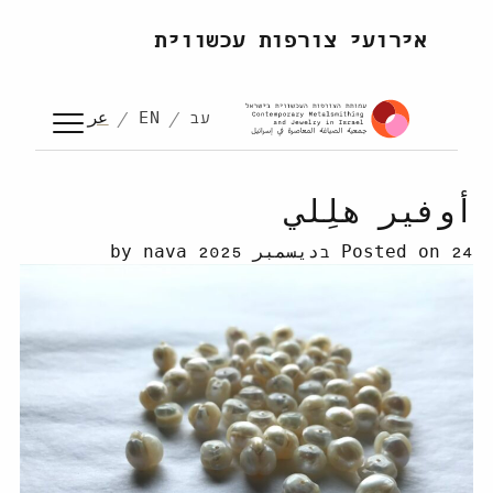
Skip to content
אירועי צורפות עכשווית
עב
EN
عر
أوفير هلِلي
24 בديسمبر 2025
Posted on
by
nava